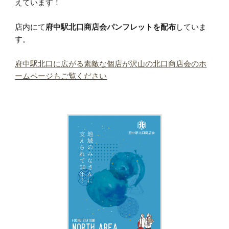
えています！
店内にて
府中駅北口商店会パンフレットを配布
していま
す。
府中駅北口に広がる素敵な個店が沢山の北口商店会のホ
ームページもご覧ください