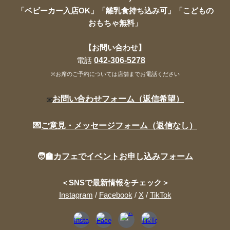
「ベビーカー入店OK」「離乳食持ち込み可」「こどもの
おもちゃ無料」
【お問い合わせ】
042-306-5278
電話
※お席のご予約については店舗までお電話ください
お問い合わせフォーム
（返信希望）
✉️
💌
ご意見・メッセージフォーム（返信なし）
🧑‍🏫
カフェでイベントお申し込みフォーム
＜SNSで最新情報をチェック＞
Instagram
/
Facebook
/
X
/
TikTok