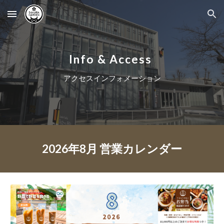
Skip to main content
Skip to navigation
Info & Access
アクセスインフォメーション
202
6
年
8
月 営業カレンダー