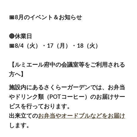
📅
8
月のイベント＆お知らせ
🔴休業日
📅
8
/
4
（火）・
17
（
月
）・
18
（
火
）
【ルミエール府中の会議室等をご利用される
方へ】
施設内にあるさくらーガーデンでは、お弁当
やドリンク類（POTコーヒー）のお届けサー
ビスを行っております。
出来立ての
お弁当やオードブルなどをお届け
します。