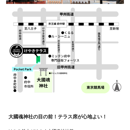
大國魂神社の目の前！テラス席が心地よい！