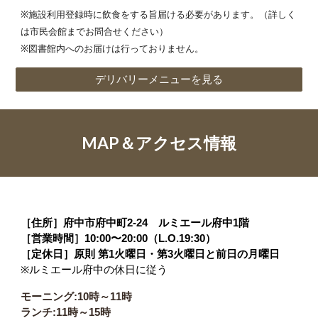
※施設利用登録時に飲食をする旨届ける必要があります。（詳しく
は市民会館までお問合せください）
※図書館内へのお届けは行っておりません。
デリバリーメニューを見る
MAP＆アクセス情報
［住所］府中市府中町2-24 ルミエール府中1階
［営業時間］10:00〜20:00（L.O.19:30）
［定休日］原則 第1火曜日・第3火曜日と前日の月曜日
※ルミエール府中の休日に従う
モーニング:10時～11時
ランチ:11時～15時