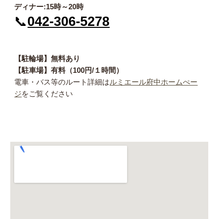
ディナー:15時～20時
📞
042-306-5278
【駐輪場】無料あり
【駐車場】有料（100円/１時間）
電車・バス等のルート詳細は
ルミエール府中ホームぺー
ジ
をご覧ください