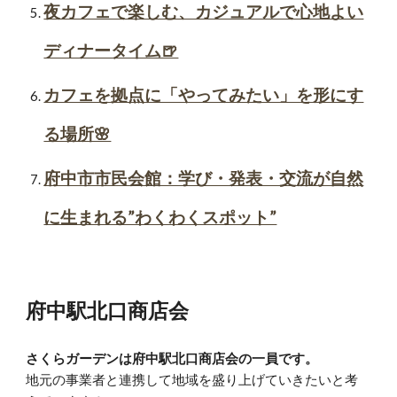
夜カフェで楽しむ、カジュアルで心地よい
ディナータイム🍺
カフェを拠点に「やってみたい」を形にす
る場所🌸
府中市市民会館：学び・発表・交流が自然
に生まれる”わくわくスポット”
府中駅北口商店会
さくらガーデンは府中駅北口商店会の一員です。
地元の事業者と連携して地域を盛り上げていきたいと考